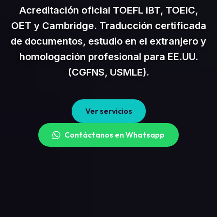
Acreditación oficial TOEFL iBT, TOEIC,
OET y Cambridge. Traducción certificada
de documentos, estudio en el extranjero y
homologación profesional para EE.UU.
(CGFNS, USMLE).
Ver servicios
Contáctanos en Whatsapp