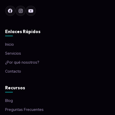
Enlaces Rápidos
Inicio
Servicios
¿Por qué nosotros?
Contacto
Recursos
Blog
Preguntas Frecuentes