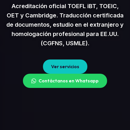
Acreditación oficial TOEFL iBT, TOEIC,
OET y Cambridge. Traducción certificada
de documentos, estudio en el extranjero y
homologación profesional para EE.UU.
(CGFNS, USMLE).
Ver servicios
Contáctanos en Whatsapp